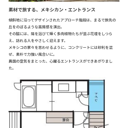
素材で旅する、メキシカン・エントランス
傾斜地に沿ってデザインされたアプローチ階段は、まるで旅先の
丘をのぼるような高揚感を演出。
その脇には、陽を浴びて輝く多肉植物たちが並ぶ花壇をしつら
え、訪れる人をやさしく迎えます。
メキシコの家々を思わせるように、コンクリートには砂利を混
ぜ、素朴で力強い風合いに。
異国の空気をまとった、心躍るエントランスができあがりまし
た。