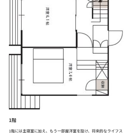
1階
1階には主寝室に加え、もう一部屋洋室を設け、将来的なライフス