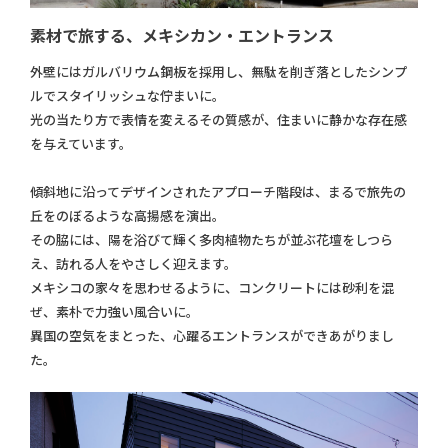
素材で旅する、メキシカン・エントランス
外壁にはガルバリウム鋼板を採用し、無駄を削ぎ落としたシンプ
ルでスタイリッシュな佇まいに。
光の当たり方で表情を変えるその質感が、住まいに静かな存在感
を与えています。
傾斜地に沿ってデザインされたアプローチ階段は、まるで旅先の
丘をのぼるような高揚感を演出。
その脇には、陽を浴びて輝く多肉植物たちが並ぶ花壇をしつら
え、訪れる人をやさしく迎えます。
メキシコの家々を思わせるように、コンクリートには砂利を混
ぜ、素朴で力強い風合いに。
異国の空気をまとった、心躍るエントランスができあがりまし
た。