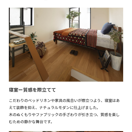
寝室ー質感を際立てて
こだわりのベッドリネンや家具の風合いが際立つよう、寝室はあ
えて装飾を抑え、ナチュラルモダンに仕上げました。
木のぬくもりやファブリックの手ざわりが引き立つ、質感を楽し
むための静かな舞台です。