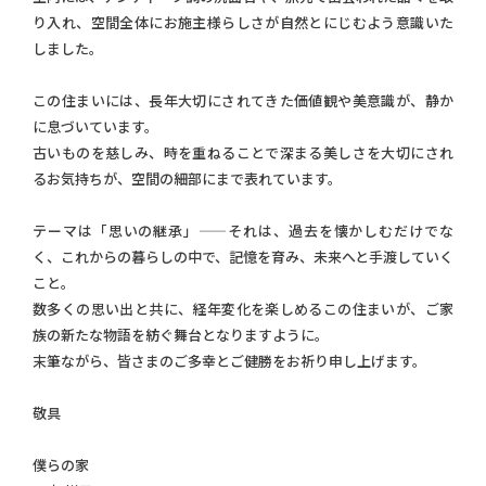
り入れ、空間全体にお施主様らしさが自然とにじむよう意識いた
しました。
この住まいには、長年大切にされてきた価値観や美意識が、静か
に息づいています。
古いものを慈しみ、時を重ねることで深まる美しさを大切にされ
るお気持ちが、空間の細部にまで表れています。
テーマは「思いの継承」——それは、過去を懐かしむだけでな
く、これからの暮らしの中で、記憶を育み、未来へと手渡していく
こと。
数多くの思い出と共に、経年変化を楽しめるこの住まいが、ご家
族の新たな物語を紡ぐ舞台となりますように。
末筆ながら、皆さまのご多幸とご健勝をお祈り申し上げます。
敬具
僕らの家