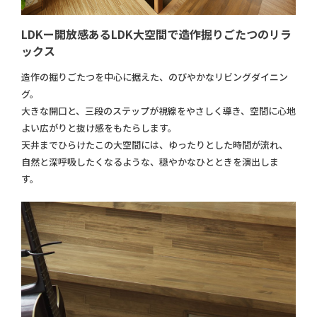
LDKー開放感あるLDK大空間で造作掘りごたつのリラ
ックス
造作の掘りごたつを中心に据えた、のびやかなリビングダイニン
グ。
大きな開口と、三段のステップが視線をやさしく導き、空間に心地
よい広がりと抜け感をもたらします。
天井までひらけたこの大空間には、ゆったりとした時間が流れ、
自然と深呼吸したくなるような、穏やかなひとときを演出しま
す。