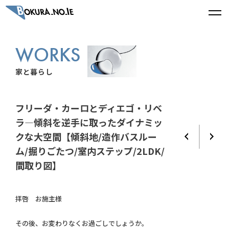
WORKS
家と暮らし
フリーダ・カーロとディエゴ・リベ
ラ―傾斜を逆手に取ったダイナミッ
クな大空間【傾斜地/造作バスルー
ム/掘りごたつ/室内ステップ/2LDK/
間取り図】
拝啓 お施主様
その後、お変わりなくお過ごしでしょうか。