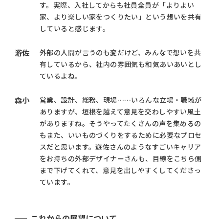
す。実際、入社してからも社員全員が「よりよい
家、より楽しい家をつくりたい」という想いを共有
していると感じます。
游佐
外部の人間が言うのも変だけど、みんなで想いを共
有しているから、社内の雰囲気も和気あいあいとし
ているよね。
森小
営業、設計、総務、現場……いろんな立場・職域が
ありますが、垣根を越えて意見を交わしやすい風土
がありますね。そうやってたくさんの声を集めるの
もまた、いいものづくりをするために必要なプロセ
スだと思います。遊佐さんのようなすごいキャリア
をお持ちの外部デザイナーさんも、目線をこちら側
まで下げてくれて、意見を出しやすくしてくださっ
ています。
これからの展望について