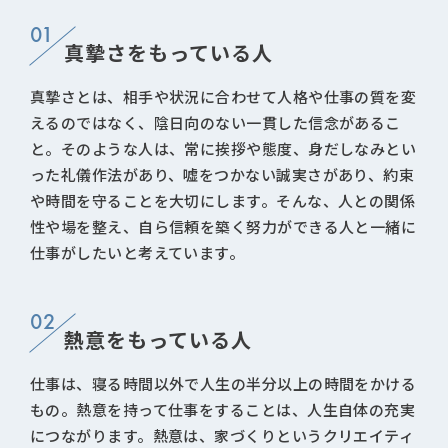
01
真摯さをもっている人
真摯さとは、相手や状況に合わせて人格や仕事の質を変
えるのではなく、陰日向のない一貫した信念があるこ
と。そのような人は、常に挨拶や態度、身だしなみとい
った礼儀作法があり、嘘をつかない誠実さがあり、約束
や時間を守ることを大切にします。そんな、人との関係
性や場を整え、自ら信頼を築く努力ができる人と一緒に
仕事がしたいと考えています。
02
熱意をもっている人
仕事は、寝る時間以外で人生の半分以上の時間をかける
もの。熱意を持って仕事をすることは、人生自体の充実
につながります。熱意は、家づくりというクリエイティ