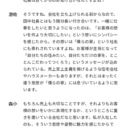
社長は古くからのお知り合いなんですよね？
游佐
そうですね。会社を立ち上げられる前からなので、
田中社長とはもう随分長い付き合いです。一緒に仕
事をしたいと思うようになったのは、「お客様の想
いを何より大切にしたい」という想いにシンパシー
を感じたから。その想いは「僕らの家」という社名
にも表れされていますよね。お客様が主役となって
「自分たちの住みたい、自分たちだけの家を、とこ
とんこだわってつくろう」というメッセージが込め
られている。売上至上主義を掲げるような住宅会社
やハウスメーカーもありますが、それとはまったく
違う思想が「僕らの家」には息づいているように思
います。
森小
もちろん売上も大切なことですが、それよりもお客
様の想いをいかに具現化するか、というところに重
きを置いている会社だなと思います。私が入社した
のも、そういう思想や姿勢に魅力を感じたからで