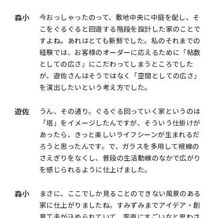
森小
今おっしゃったのって、敷地中央に中庭を配し、そ
こをぐるぐると回遊する階段を設計した家のことで
すよね。あれはとても新鮮でした。私のそれまでの
経験では、お客様のオーダーに応えるために「帖数
としての広さ」にこだわってしまうところでした
が、遊佐さんはそうではなく「空間としての広さ」
を演出したいという考え方でした。
遊佐
うん、その通り。ぐるぐる回っていく家というのは
「塔」をイメージしたんですが、そういう仕掛けが
あったら、きっと楽しいライフシーンが生まれるだ
ろうと思ったんです。で、ガラスを多用して視線の
さえぎりをなくし、普段の生活動線のなかで広がり
を感じられるように仕上げました。
森小
まさに、ここでしか見ることのできない風景のある
家に仕上がりましたね。すみずみまでアイデア・創
意工夫が込められていて、率直にすごいなと思わさ