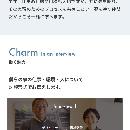
です。仕事の目的や目標も大切ですが、共に夢を語り、
その実現のためのプロセスを共有したい。夢を持つ仲間
だからこそ一緒に学べます。
Charm
in an Interview
働く魅力
僕らの家の仕事・環境・人について
対談形式でお伝えします。
Interview.1
デザイナー
現場監督