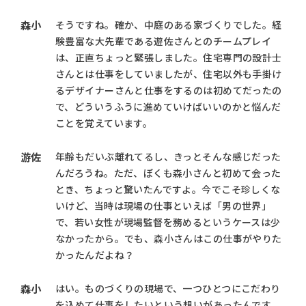
森小
そうですね。確か、中庭のある家づくりでした。経
験豊富な大先輩である遊佐さんとのチームプレイ
は、正直ちょっと緊張しました。住宅専門の設計士
さんとは仕事をしていましたが、住宅以外も手掛け
るデザイナーさんと仕事をするのは初めてだったの
で、どういうふうに進めていけばいいのかと悩んだ
ことを覚えています。
游佐
年齢もだいぶ離れてるし、きっとそんな感じだった
んだろうね。ただ、ぼくも森小さんと初めて会った
とき、ちょっと驚いたんですよ。今でこそ珍しくな
いけど、当時は現場の仕事といえば「男の世界」
で、若い女性が現場監督を務めるというケースは少
なかったから。でも、森小さんはこの仕事がやりた
かったんだよね？
森小
はい。ものづくりの現場で、一つひとつにこだわり
を込めて仕事をしたいという想いがあったんです。