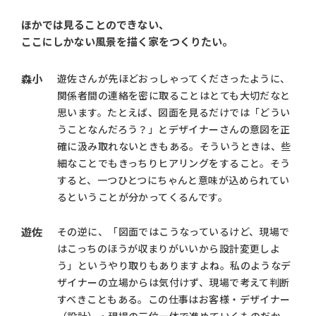
ほかでは見ることのできない、
ここにしかない風景を描く家をつくりたい。
森小
遊佐さんが先ほどおっしゃってくださったように、
関係者間の連絡を密に取ることはとても大切だなと
思います。たとえば、図面を見るだけでは「どうい
うことなんだろう？」とデザイナーさんの意図を正
確に汲み取れないときもある。そういうときは、些
細なことでもきっちりヒアリングをすること。そう
すると、一つひとつにちゃんと意味が込められてい
るということが分かってくるんです。
遊佐
その逆に、「図面ではこうなっているけど、現場で
はこっちのほうが収まりがいいから設計変更しよ
う」というやり取りもありますよね。私のようなデ
ザイナーの立場からは気付けず、現場で考えて判断
すべきこともある。この仕事はお客様・デザイナー
（設計）・現場の三位一体で進めていくものだか