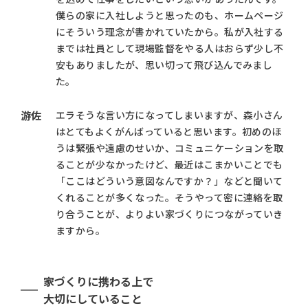
僕らの家に入社しようと思ったのも、ホームページ
にそういう理念が書かれていたから。私が入社する
までは社員として現場監督をやる人はおらず少し不
安もありましたが、思い切って飛び込んでみまし
た。
游佐
エラそうな言い方になってしまいますが、森小さん
はとてもよくがんばっていると思います。初めのほ
うは緊張や遠慮のせいか、コミュニケーションを取
ることが少なかったけど、最近はこまかいことでも
「ここはどういう意図なんですか？」などと聞いて
くれることが多くなった。そうやって密に連絡を取
り合うことが、よりよい家づくりにつながっていき
ますから。
家づくりに携わる上で
大切にしていること