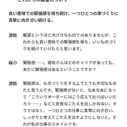
良い意味での緊張感を保ち続け、
一つひとつの家づくりに
真摯に向き合い続ける。
游佐
展望というほど大げさなものではありませんが、こ
れからも良い意味での緊張感を保ち、いいものづく
りを続けていけたらと思います。
森小
緊張感……。遊佐さんほどのキャリアがあっても、
未だに緊張感はあるということですか？
游佐
緊張感は、ものづくりをする上でとても大切なもの
だと思うんです。緊張感がないと、なあなあになっ
て「こういうオーダーにはこう応えておけばいいだ
ろう……」などと安直なこたえを出しかねない。そ
うではなく、一つひとつの仕事に真摯に向き合い、
しっかりと考えてこたえを出すようにしないと。そ
れが私の仕事のスタイルです。