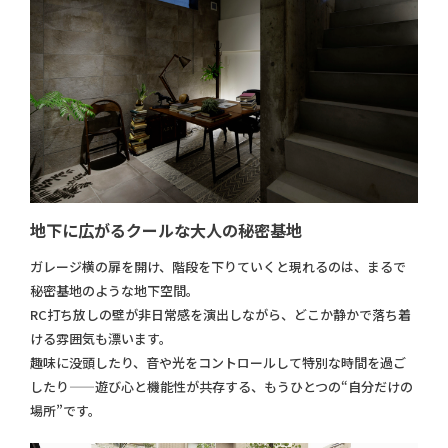
地下に広がるクールな大人の秘密基地
ガレージ横の扉を開け、階段を下りていくと現れるのは、まるで
秘密基地のような地下空間。
RC打ち放しの壁が非日常感を演出しながら、どこか静かで落ち着
ける雰囲気も漂います。
趣味に没頭したり、音や光をコントロールして特別な時間を過ご
したり——遊び心と機能性が共存する、もうひとつの“自分だけの
場所”です。