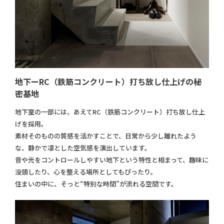
地下ーRC（鉄筋コンクリート）打ち放し仕上げの秘
密基地
地下室の一部には、あえてRC（鉄筋コンクリート）打ち放し仕上
げを採用。
素材そのものの質感を活かすことで、日常から少し離れたよう
な、静かで凛とした空気感を演出しています。
音や光をコントロールしやすい地下という特性と相まって、趣味に
没頭したり、心を整える場所としてもぴったり。
住まいの中に、そっと“特別な時間”が流れる空間です。