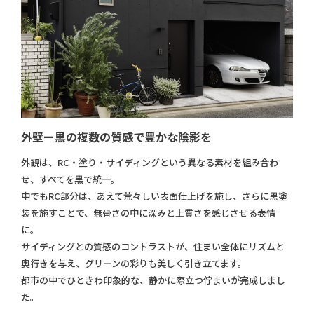
外壁ー黒の複数の質感で豊かな陰影を
外観は、RC・塗り・サイディングという異なる素材を組み合わ
せ、すべてを黒で統一。
中でもRC部分は、あえて荒々しい表面仕上げを施し、さらに黒塗
装を施すことで、無骨さの中に深みと上質さを感じさせる表情
に。
サイディングとの質感のコントラストが、住まい全体にリズムと
奥行きを与え、グリーンの彩りも美しく引き立てます。
都市の中でひときわ印象的な、静かに際立つ佇まいが完成しまし
た。