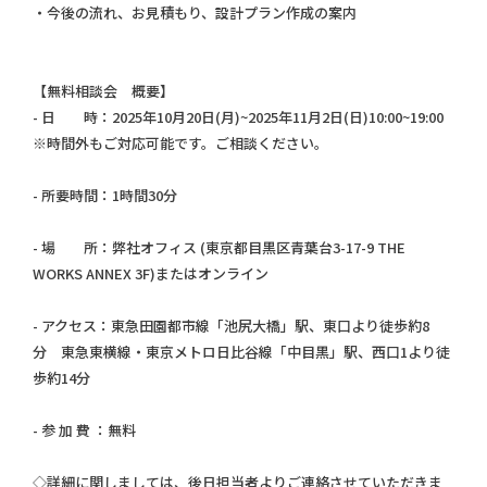
・今後の流れ、お見積もり、設計プラン作成の案内
【無料相談会 概要】
- 日 時：2025年10月20日(月)~2025年11月2日(日)10:00~19:00
※時間外もご対応可能です。ご相談ください。
- 所要時間：1時間30分
- 場 所：弊社オフィス (東京都目黒区青葉台3-17-9 THE
WORKS ANNEX 3F)またはオンライン
- アクセス：東急田園都市線「池尻大橋」駅、東口より徒歩約8
分 東急東横線・東京メトロ日比谷線「中目黒」駅、西口1より徒
歩約14分
- 参 加 費 ：無料
◇詳細に関しましては、後日担当者よりご連絡させていただきま