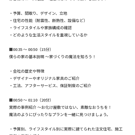
・予算、間取り、デザイン、立地
・住宅の性能（耐震性、断熱性、設備など）
・ライフスタイルや家族構成の確認
・どのような生活スタイルを重視しているか
■00:35 ～ 00:50（15分）
僕らの家の基本説明 ～家づくりの魔法を知ろう！
・会社の歴史や特徴
・デザイナーやオリジナル家具のご紹介
・工法、アフターサービス、保証制度のご紹介
■00:50 ～ 01:10（20分）
実際の事例紹介 ～お化け屋敷ではない、素敵なおうちを！
魔法のようにぴったりなプランを一緒に見つけましょう。
・予算別、ライフスタイル別に実際に建てられた注文住宅、施工