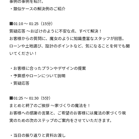
事例の事例を紹介。
・類似ケースの解決例のご紹介
■01:10 ～ 01:25（15分）
質疑応答 ～おばけのように不安な点、すべて解決！
お客様からの質問に、魔女のように知識豊富なスタッフが回答。
ローンや土地選び、設計のポイントなど、気になることを何でも聞
いてください！
・お客様に合ったプランやデザインの提案
・予算感やローンについて説明
・質疑応答
■01:25 ～ 01:30（5分）
まとめと終了のご挨拶 ～家づくりの魔法を！
お客様への感謝の言葉と、ご希望のお客様には魔法の家づくり現
実のための次のステップのご案内をさせていただきます。
・当日の振り返りと資料お渡し