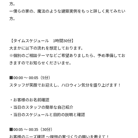
方。
ー僕らの家の、魔法のような建築実例をもっと詳しく見てみたい
方。
【タイムスケジュール 1時間30分】
大まかに以下の流れを想定しております。
※個別のご相談テーマなどご希望ありましたら、予め準備してお
きますのでお知らせくださいませ。
■00:00 ～ 00:05（5分）
スタッフが笑顔でお迎えし、ハロウィン気分を盛り上げます！
・お客様のお名前確認
・当日のスタッフの簡単な自己紹介
・当日のスケジュールと目的の説明と確認
■00:05 ～ 00:35（30分）
お客様のニーズ確認 ～理想の家づくりの願いを教えて！