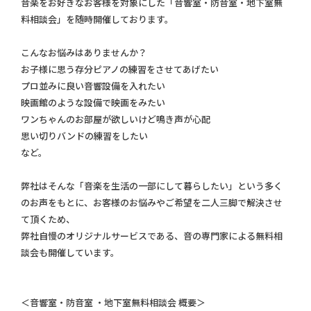
音楽をお好きなお客様を対象にした「音響室・防音室・地下室無
料相談会」を随時開催しております。
こんなお悩みはありませんか？
お子様に思う存分ピアノの練習をさせてあげたい
プロ並みに良い音響設備を入れたい
映画館のような設備で映画をみたい
ワンちゃんのお部屋が欲しいけど鳴き声が心配
思い切りバンドの練習をしたい
など。
弊社はそんな「音楽を生活の一部にして暮らしたい」という多く
のお声をもとに、お客様のお悩みやご希望を二人三脚で解決させ
て頂くため、
弊社自慢のオリジナルサービスである、音の専門家による無料相
談会も開催しています。
＜音響室・防音室 ・地下室無料相談会 概要＞