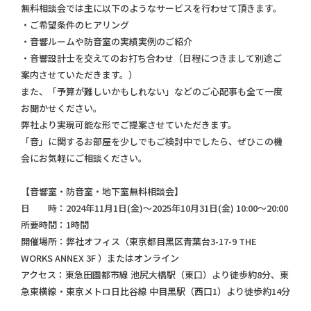
無料相談会では主に以下のようなサービスを行わせて頂きます。
・ご希望条件のヒアリング
・音響ルームや防音室の実績実例のご紹介
・音響設計士を交えてのお打ち合わせ（日程につきまして別途ご
案内させていただきます。）
また、「予算が難しいかもしれない」などのご心配事も全て一度
お聞かせください。
弊社より実現可能な形でご提案させていただきます。
「音」に関するお部屋を少しでもご検討中でしたら、ぜひこの機
会にお気軽にご相談ください。
【音響室・防音室・地下室無料相談会】
日 時：2024年11月1日(金)～2025年10月31日(金) 10:00～20:00
所要時間：1時間
開催場所：弊社オフィス（東京都目黒区青葉台3-17-9 THE
WORKS ANNEX 3F ）またはオンライン
アクセス：東急田園都市線 池尻大橋駅（東口）より徒歩約8分、東
急東横線・東京メトロ日比谷線 中目黒駅（西口1）より徒歩約14分