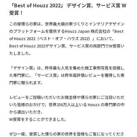
「Best of Houzz 2022」 デザイン賞、サービス賞 W
受賞！
この度僕らの家は、世界最大級の家づくりとインテリアデザイン
のプラットフォームを提供するHouzz Japan 株式会社の「Best
of Houzz 2022（ベスト・オブ・ハウズ 2022）」において、
Best of Houzz 2022デザイン賞、サービス賞の両部門でW受賞い
たしました。
「デザイン賞」は、昨年最も人気を集めた施工事例写真を投稿し
た専門家に、「サービス賞」は昨年高評価レビューを獲得した専
門家に贈られます。
レビューをご投稿いただいたお施主様や僕らの家にご注目いただ
いた皆様のおかげで、世界250万人以上いる Houzz の専門家の中
から選出いただき、
W受賞をすることができました。
ぜひ一度、受賞した僕らの家の世界を皆様もご覧になってくださ