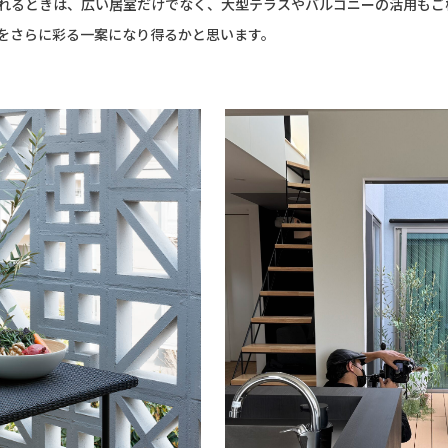
れるときは、広い居室だけでなく、大型テラスやバルコニーの活用もご
をさらに彩る一案になり得るかと思います。