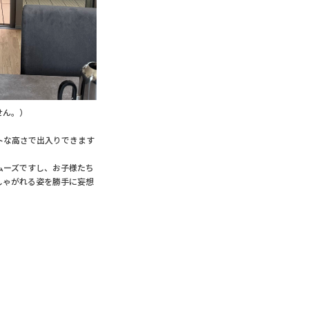
せん。）
トな高さで出入りできます
ムーズですし、お子様たち
しゃがれる姿を勝手に妄想