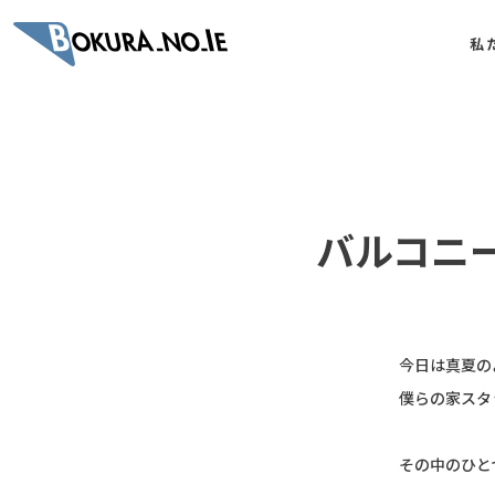
私
バルコニ
今日は真夏の
僕らの家スタ
その中のひと