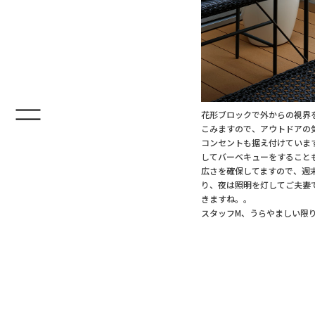
花形ブロックで外からの視界
こみますので、アウトドアの
コンセントも据え付けていま
してバーベキューをすること
広さを確保してますので、週
り、夜は照明を灯してご夫妻
きますね。。
スタッフM、うらやましい限