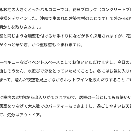
るお宅の大きくとったバルコニーでは、花形ブロック（コンクリートブ
模様をデザインした、沖縄で生まれた建築素材のことです）で外からの
明かりを取り込みます。
壁と同じような腰壁を付けるか手すりになどが多く採用されますが、花
がぐっと華やぎ、かつ重厚感もうまれますね。
ーベキューなどイベントスペースとしてお使いいただけますし、今日の
流しそうめん、水遊びで涼をとっていただくことも。冬にはお気に入り
まって、澄んだ夜空を見上げながらホットワインを飲んだりすることに
は室内の3方向から出入りができますので、居室の一部としてもお使い
居室をつなげて大人数でのパーティーもできますし、過ごしやすいお天
て、気分はアウトドア。