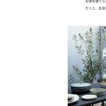
お家を建てら
だくと、生活