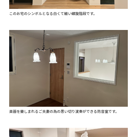
このお宅のシンボルとなる白くて細い螺旋階段です。
楽器を樂しまれるご夫妻の為の思い切り演奏ができる防音室です。