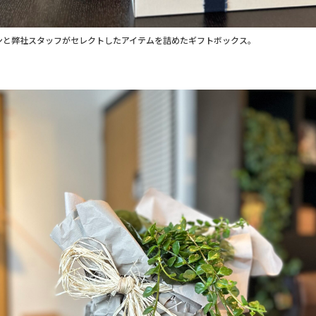
ンと弊社スタッフがセレクトしたアイテムを詰めたギフトボックス。