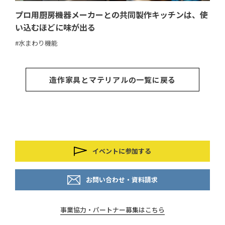
プロ用厨房機器メーカーとの共同製作キッチンは、使
壁
い込むほどに味が出る
#収
#水まわり機能
造作家具とマテリアルの一覧に戻る
イベントに参加する
お問い合わせ・資料請求
事業協力・パートナー募集はこちら