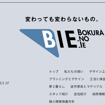
トップ
私たちの想い
デザイン
プランニングとデザイン
工法と保
X 3F
家と暮らし
造作家具とマテリアル
スタッフ紹介
会社紹介
採用情
個人情報保護方針