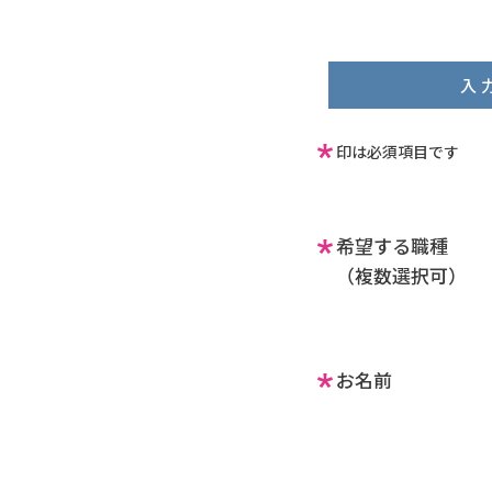
入 
印は必須項目です
希望する職種
（複数選択可）
お名前