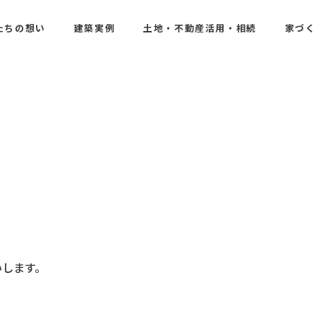
たちの想い
建築実例
土地・不動産活用・相続
家づく
いします。